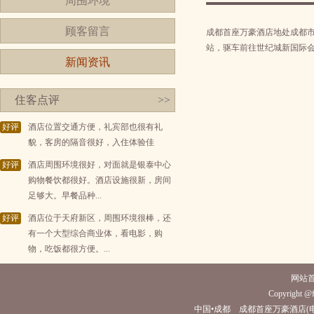
周围环境
顾客留言
成都首座万豪酒店地处成都市
站，驱车前往世纪城新国际会
新闻资讯
住客点评
>>
好评
酒店位置交通方便，礼宾部也很有礼
貌，客房的隔音很好，入住体验佳
好评
酒店周围环境很好，对面就是银泰中心
购物餐饮都很好。酒店设施很新，房间
足够大。早餐品种...
好评
酒店位于天府新区，周围环境很棒，还
有一个大型综合商业体，看电影，购
物，吃饭都很方便。...
网站
Copyright @fi
中国•成都 成都首座万豪酒店(电话028-8808