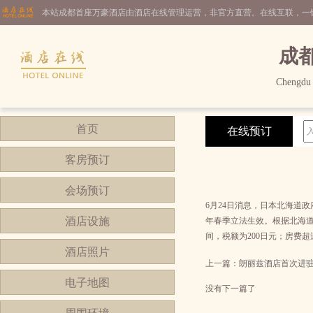
本站成都首座万豪酒店由酒店在线管理运营，非官方直营。在线互联，一
成
Chengdu 
首页
在线预订
客房预订
会场预订
6月24日消息，日本北海道
酒店设施
年春季立法生效。根据北海道
间，税额为200日元；房费超
酒店照片
上一篇：
朗丽兹酒店首次进
电子地图
没有下一篇了