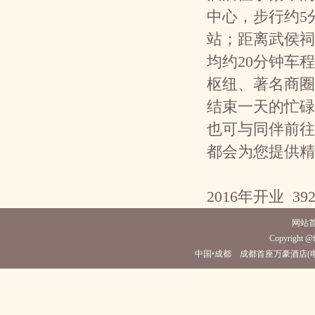
中心，步行约5
站；距离武侯祠
均约20分钟车
枢纽、著名商圈
结束一天的忙碌
也可与同伴前往
都会为您提供精
2016年开业 3
网站
Copyright @fi
中国•成都 成都首座万豪酒店(电话028-8808